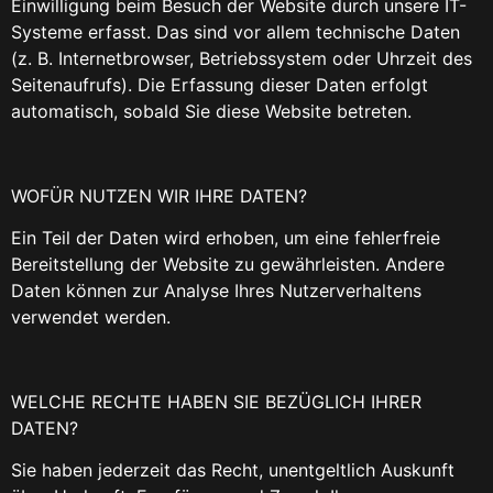
Einwilligung beim Besuch der Website durch unsere IT-
Systeme erfasst. Das sind vor allem technische Daten
(z. B. Internetbrowser, Betriebssystem oder Uhrzeit des
Seitenaufrufs). Die Erfassung dieser Daten erfolgt
automatisch, sobald Sie diese Website betreten.
WOFÜR NUTZEN WIR IHRE DATEN?
Ein Teil der Daten wird erhoben, um eine fehlerfreie
Bereitstellung der Website zu gewährleisten. Andere
Daten können zur Analyse Ihres Nutzerverhaltens
verwendet werden.
WELCHE RECHTE HABEN SIE BEZÜGLICH IHRER
DATEN?
Sie haben jederzeit das Recht, unentgeltlich Auskunft