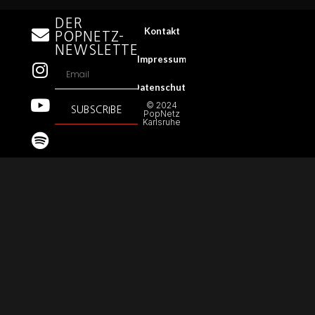
DER
Kontakt
POPNETZ-
NEWSLETTER
Impressum
Datenschutz
© 2024
SUBSCRIBE
PopNetz
Karlsruhe