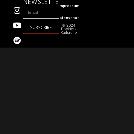
NEWSLETTER
Impressum
Datenschutz
© 2024
SUBSCRIBE
PopNetz
Karlsruhe