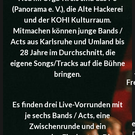
(Panorama e. V.), die Alte Hackerei
und der KOHI Kulturraum.
Mitmachen können junge Bands /
Acts aus Karlsruhe und Umland bis
28 Jahre im Durchschnitt, die
eigene Songs/Tracks auf die Bühne
bringen.
Fr
Es finden drei Live-Vorrunden mit
je sechs Bands / Acts, eine
e
Zwischenrunde und ein