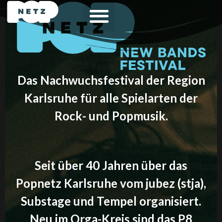
Das Nachwuchsfestival der Region
Karlsruhe für alle Spielarten der
Rock- und Popmusik.
Seit über 40 Jahren über das
Popnetz Karlsruhe vom jubez (stja),
Substage und Tempel organisiert.
Neu im Orga-Kreis sind das P8