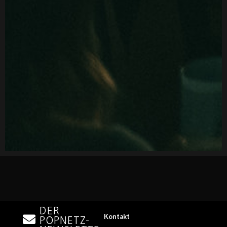
DER
Kontakt
POPNETZ-