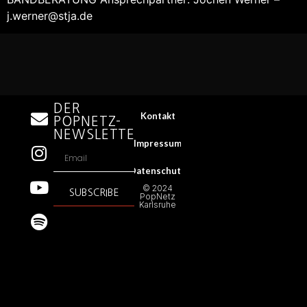
j.werner@stja.de
DER
Kontakt
POPNETZ-
NEWSLETTER
Impressum
Datenschutz
© 2024
SUBSCRIBE
PopNetz
Karlsruhe