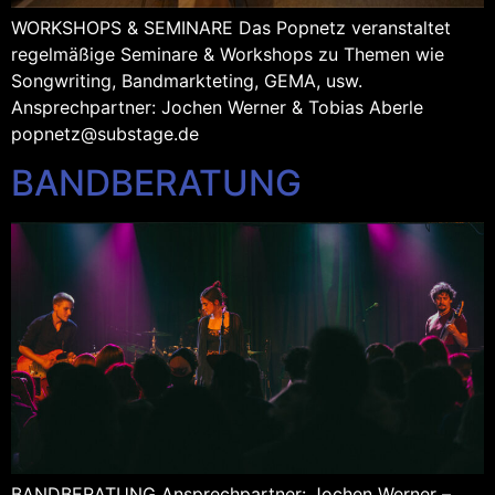
WORKSHOPS & SEMINARE Das Popnetz veranstaltet
regelmäßige Seminare & Workshops zu Themen wie
Songwriting, Bandmarkteting, GEMA, usw.
Ansprechpartner: Jochen Werner & Tobias Aberle
popnetz@substage.de
BANDBERATUNG
BANDBERATUNG Ansprechpartner: Jochen Werner –