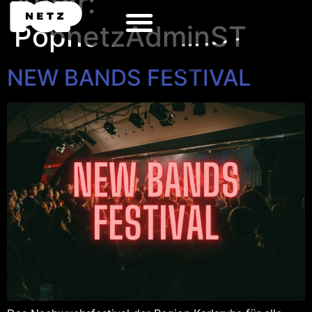
Autor:
PopnetzAdminST
NEW BANDS FESTIVAL