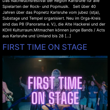
Das Nachwuchsfestival der Region Karlsruhe für alle
Spielarten der Rock- und Popmusik. Seit über 40
Jahren über das Popnetz Karlsruhe vom jubez (stja),
Substage und Tempel organisiert. Neu im Orga-Kreis
sind das P8 (Panorama e. V.), die Alte Hackerei und der
KOHI Kulturraum.Mitmachen können junge Bands / Acts
aus Karlsruhe und Umland bis 28 […]
FIRST TIME ON STAGE